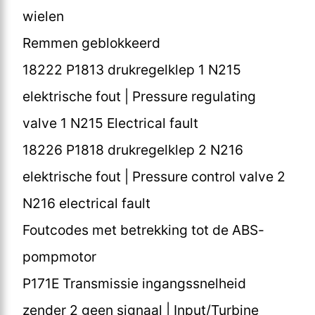
wielen
Remmen geblokkeerd
18222 P1813 drukregelklep 1 N215
elektrische fout | Pressure regulating
valve 1 N215 Electrical fault
18226 P1818 drukregelklep 2 N216
elektrische fout | Pressure control valve 2
N216 electrical fault
Foutcodes met betrekking tot de ABS-
pompmotor
P171E Transmissie ingangssnelheid
zender 2 geen signaal | Input/Turbine