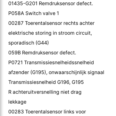
01435-G201 Remdruksensor defect.
P058A Switch valve 1
00287 Toerentalsensor rechts achter
elektrische storing in stroom circuit,
sporadisch (G44)
059B Remdruksensor defect.
P0721 Transmissiesnelheidssnelheid
afzender (G195), onwaarschijnlijk signaal
Transmissiesnelheid G196, G195
R achteruitversnelling niet drag
lekkage
00283 Toerentalsensor links voor