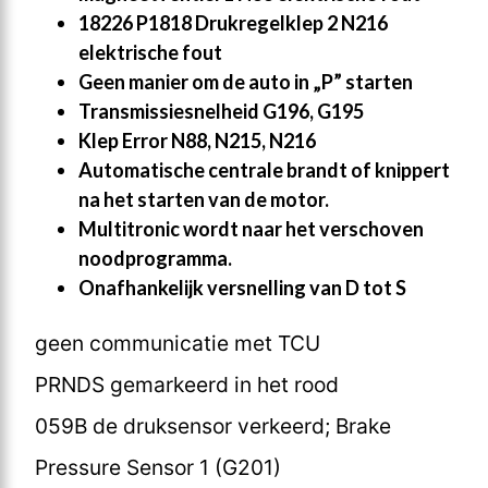
18226 P1818 Drukregelklep 2 N216
elektrische fout
Geen manier om de auto in „P” starten
Transmissiesnelheid G196, G195
Klep Error N88, N215, N216
Automatische centrale brandt of knippert
na het starten van de motor.
Multitronic wordt naar het verschoven
noodprogramma.
Onafhankelijk versnelling van D tot S
geen communicatie met TCU
PRNDS gemarkeerd in het rood
059B de druksensor verkeerd; Brake
Pressure Sensor 1 (G201)