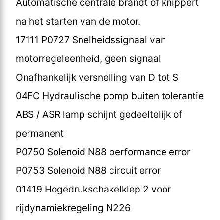
Automatische centrale brandt of knippert
na het starten van de motor.
17111 P0727 Snelheidssignaal van
motorregeleenheid, geen signaal
Onafhankelijk versnelling van D tot S
04FC Hydraulische pomp buiten tolerantie
ABS / ASR lamp schijnt gedeeltelijk of
permanent
P0750 Solenoid N88 performance error
P0753 Solenoid N88 circuit error
01419 Hogedrukschakelklep 2 voor
rijdynamiekregeling N226