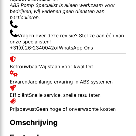
ABS Pomp Specialist is alleen werkzaam voor
bedrijven, wij verlenen geen diensten aan
particulieren.
Vragen over deze revisie? Stel ze aan één van
onze specialisten!
+31(0)26-2340042
of
WhatsApp Ons
Betrouwbaar
Wij staan voor kwaliteit
Ervaren
Jarenlange ervaring in ABS systemen
Efficiënt
Snelle service, snelle resultaten
Prijsbewust
Geen hoge of onverwachte kosten
Omschrijving