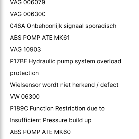
VAG 006079
VAG 006300
046A Onbehoorlijk signaal sporadisch
ABS POMP ATE MK61
VAG 10903
P17BF Hydraulic pump system overload
protection
Wielsensor wordt niet herkend / defect
VW 06300
P189C Function Restriction due to
Insufficient Pressure build up
ABS POMP ATE MK60