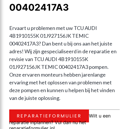
00402417A3
Ervaart u problemen met uw TCU AUDI 
4B1910155K 01J927156JK TEMIC 
00402417A3? Dan bent u bij ons aan het juiste 
adres! Wij zijn gespecialiseerd in de reparatie en 
revisie van TCU AUDI 4B1910155K 
01J927156JK TEMIC 00402417A3 pompen. 
Onze ervaren monteurs hebben jarenlange 
ervaring met het oplossen van problemen met 
deze pompen en kunnen u helpen bij het vinden 
van de juiste oplossing.
REPARATIEFORMULIER
Wilt u een
reparatie inplannen? Vul dan nu het
reparatieformulier in!