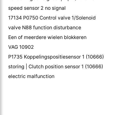
speed sensor 2 no signal
17134 P0750 Control valve 1/Solenoid
valve N88 function disturbance
Een of meerdere wielen blokkeren
VAG 10902
P1735 Koppelingspositiesensor 1 (10666)
storing | Clutch position sensor 1 (10666)
electric malfunction