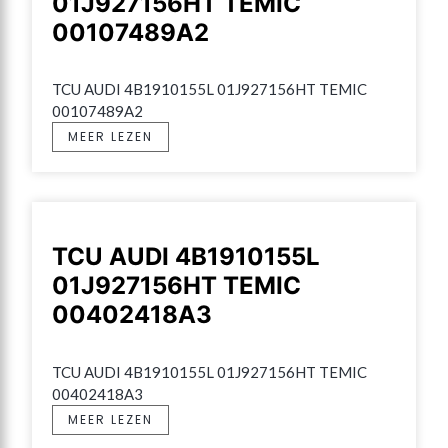
01J927156HT TEMIC
00107489A2
TCU AUDI 4B1910155L 01J927156HT TEMIC 
00107489A2
MEER LEZEN
TCU AUDI 4B1910155L
01J927156HT TEMIC
00402418A3
TCU AUDI 4B1910155L 01J927156HT TEMIC 
00402418A3
MEER LEZEN