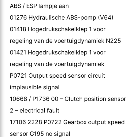
ABS / ESP lampje aan
01276 Hydraulische ABS-pomp (V64)
01418 Hogedrukschakelklep 1 voor
regeling van de voertuigdynamiek N225
01421 Hogedrukschakelklep 1 voor
regeling van de voertuigdynamiek
P0721 Output speed sensor circuit
implausible signal
10668 / P1736 00 – Clutch position sensor
2 – electrical fault
17106 2228 P0722 Gearbox output speed
sensor G195 no signal