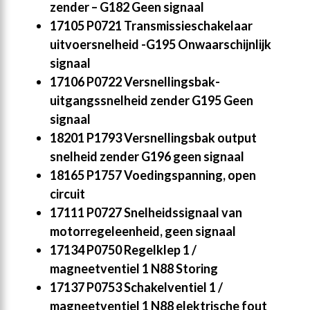
zender – G182 Geen signaal
17105 P0721 Transmissieschakelaar
uitvoersnelheid -G195 Onwaarschijnlijk
signaal
17106 P0722 Versnellingsbak-
uitgangssnelheid zender G195 Geen
signaal
18201 P1793 Versnellingsbak output
snelheid zender G196 geen signaal
18165 P1757 Voedingspanning, open
circuit
17111 P0727 Snelheidssignaal van
motorregeleenheid, geen signaal
17134 P0750 Regelklep 1 /
magneetventiel 1 N88 Storing
17137 P0753 Schakelventiel 1 /
magneetventiel 1 N88 elektrische fout