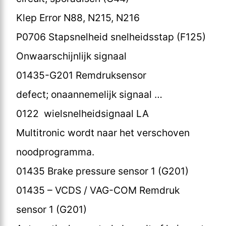
Klep Error N88, N215, N216
P0706 Stapsnelheid snelheidsstap (F125)
Onwaarschijnlijk signaal
01435-G201 Remdruksensor
defect; onaannemelijk signaal …
0122 wielsnelheidsignaal LA
Multitronic wordt naar het verschoven
noodprogramma.
01435 Brake pressure sensor 1 (G201)
01435 – VCDS / VAG-COM Remdruk
sensor 1 (G201)