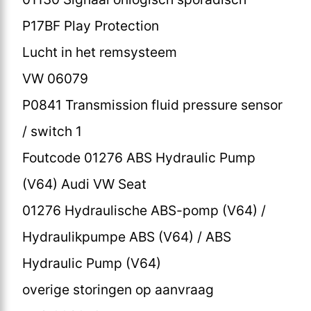
P17BF Play Protection
Lucht in het remsysteem
VW 06079
P0841 Transmission fluid pressure sensor
/ switch 1
Foutcode 01276 ABS Hydraulic Pump
(V64) Audi VW Seat
01276 Hydraulische ABS-pomp (V64) /
Hydraulikpumpe ABS (V64) / ABS
Hydraulic Pump (V64)
overige storingen op aanvraag