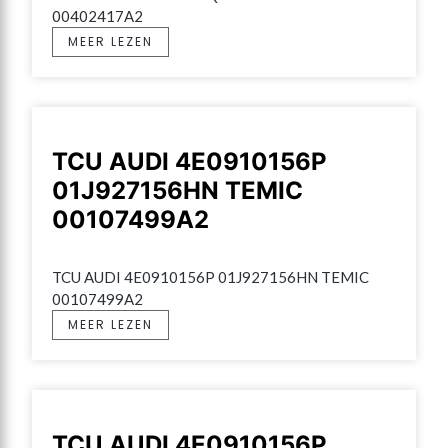
00402417A2
MEER LEZEN
TCU AUDI 4E0910156P
01J927156HN TEMIC
00107499A2
TCU AUDI 4E0910156P 01J927156HN TEMIC 
00107499A2
MEER LEZEN
TCU AUDI 4E0910156P