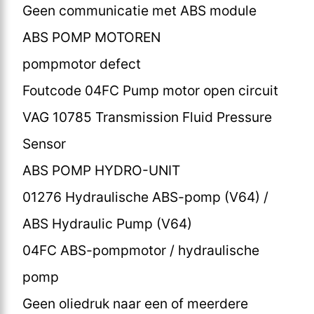
Geen communicatie met ABS module
ABS POMP MOTOREN
pompmotor defect
Foutcode 04FC Pump motor open circuit
VAG 10785 Transmission Fluid Pressure
Sensor
ABS POMP HYDRO-UNIT
01276 Hydraulische ABS-pomp (V64) /
ABS Hydraulic Pump (V64)
04FC ABS-pompmotor / hydraulische
pomp
Geen oliedruk naar een of meerdere