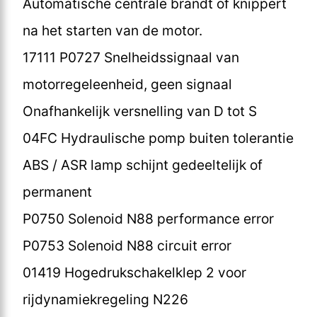
Automatische centrale brandt of knippert
na het starten van de motor.
17111 P0727 Snelheidssignaal van
motorregeleenheid, geen signaal
Onafhankelijk versnelling van D tot S
04FC Hydraulische pomp buiten tolerantie
ABS / ASR lamp schijnt gedeeltelijk of
permanent
P0750 Solenoid N88 performance error
P0753 Solenoid N88 circuit error
01419 Hogedrukschakelklep 2 voor
rijdynamiekregeling N226