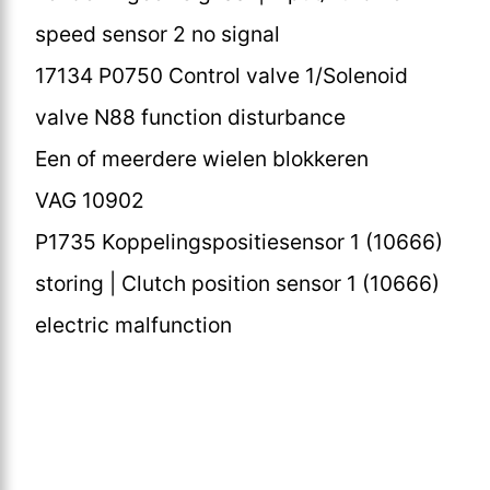
speed sensor 2 no signal
17134 P0750 Control valve 1/Solenoid
valve N88 function disturbance
Een of meerdere wielen blokkeren
VAG 10902
P1735 Koppelingspositiesensor 1 (10666)
storing | Clutch position sensor 1 (10666)
electric malfunction