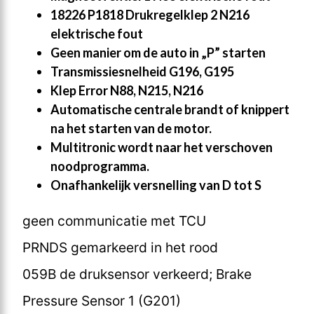
18226 P1818 Drukregelklep 2 N216
elektrische fout
Geen manier om de auto in „P” starten
Transmissiesnelheid G196, G195
Klep Error N88, N215, N216
Automatische centrale brandt of knippert
na het starten van de motor.
Multitronic wordt naar het verschoven
noodprogramma.
Onafhankelijk versnelling van D tot S
geen communicatie met TCU
PRNDS gemarkeerd in het rood
059B de druksensor verkeerd; Brake
Pressure Sensor 1 (G201)