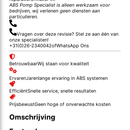
ABS Pomp Specialist is alleen werkzaam voor
bedrijven, wij verlenen geen diensten aan
particulieren.
Vragen over deze revisie? Stel ze aan één van
onze specialisten!
+31(0)26-2340042
of
WhatsApp Ons
Betrouwbaar
Wij staan voor kwaliteit
Ervaren
Jarenlange ervaring in ABS systemen
Efficiënt
Snelle service, snelle resultaten
Prijsbewust
Geen hoge of onverwachte kosten
Omschrijving