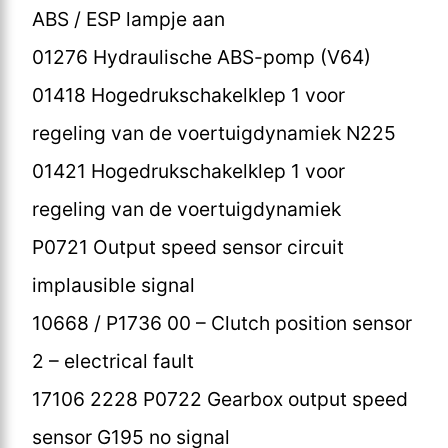
ABS / ESP lampje aan
01276 Hydraulische ABS-pomp (V64)
01418 Hogedrukschakelklep 1 voor
regeling van de voertuigdynamiek N225
01421 Hogedrukschakelklep 1 voor
regeling van de voertuigdynamiek
P0721 Output speed sensor circuit
implausible signal
10668 / P1736 00 – Clutch position sensor
2 – electrical fault
17106 2228 P0722 Gearbox output speed
sensor G195 no signal