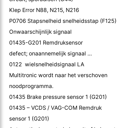
Klep Error N88, N215, N216
P0706 Stapsnelheid snelheidsstap (F125)
Onwaarschijnlijk signaal
01435-G201 Remdruksensor
defect; onaannemelijk signaal …
0122 wielsnelheidsignaal LA
Multitronic wordt naar het verschoven
noodprogramma.
01435 Brake pressure sensor 1 (G201)
01435 – VCDS / VAG-COM Remdruk
sensor 1 (G201)