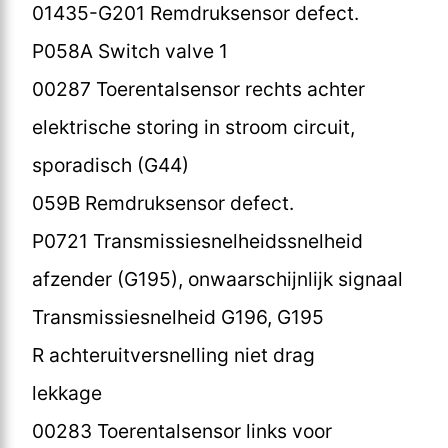
01435-G201 Remdruksensor defect.
P058A Switch valve 1
00287 Toerentalsensor rechts achter
elektrische storing in stroom circuit,
sporadisch (G44)
059B Remdruksensor defect.
P0721 Transmissiesnelheidssnelheid
afzender (G195), onwaarschijnlijk signaal
Transmissiesnelheid G196, G195
R achteruitversnelling niet drag
lekkage
00283 Toerentalsensor links voor