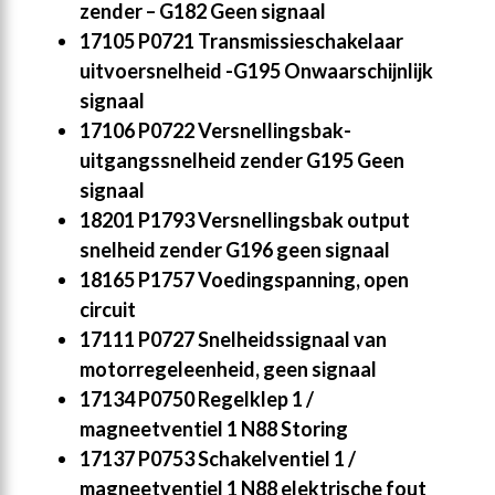
zender – G182 Geen signaal
17105 P0721 Transmissieschakelaar
uitvoersnelheid -G195 Onwaarschijnlijk
signaal
17106 P0722 Versnellingsbak-
uitgangssnelheid zender G195 Geen
signaal
18201 P1793 Versnellingsbak output
snelheid zender G196 geen signaal
18165 P1757 Voedingspanning, open
circuit
17111 P0727 Snelheidssignaal van
motorregeleenheid, geen signaal
17134 P0750 Regelklep 1 /
magneetventiel 1 N88 Storing
17137 P0753 Schakelventiel 1 /
magneetventiel 1 N88 elektrische fout