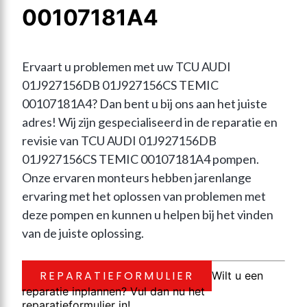
00107181A4
Ervaart u problemen met uw TCU AUDI 
01J927156DB 01J927156CS TEMIC 
00107181A4? Dan bent u bij ons aan het juiste 
adres! Wij zijn gespecialiseerd in de reparatie en 
revisie van TCU AUDI 01J927156DB 
01J927156CS TEMIC 00107181A4 pompen. 
Onze ervaren monteurs hebben jarenlange 
ervaring met het oplossen van problemen met 
deze pompen en kunnen u helpen bij het vinden 
van de juiste oplossing.
REPARATIEFORMULIER
Wilt u een
reparatie inplannen? Vul dan nu het
reparatieformulier in!