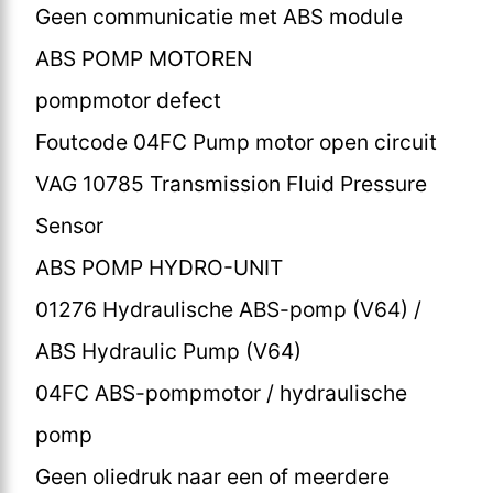
Geen communicatie met ABS module
ABS POMP MOTOREN
pompmotor defect
Foutcode 04FC Pump motor open circuit
VAG 10785 Transmission Fluid Pressure
Sensor
ABS POMP HYDRO-UNIT
01276 Hydraulische ABS-pomp (V64) /
ABS Hydraulic Pump (V64)
04FC ABS-pompmotor / hydraulische
pomp
Geen oliedruk naar een of meerdere