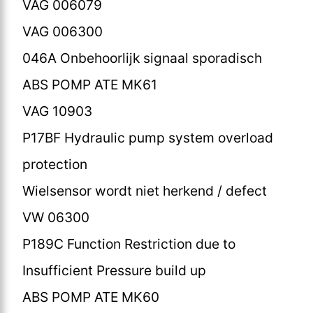
VAG 006079
VAG 006300
046A Onbehoorlijk signaal sporadisch
ABS POMP ATE MK61
VAG 10903
P17BF Hydraulic pump system overload
protection
Wielsensor wordt niet herkend / defect
VW 06300
P189C Function Restriction due to
Insufficient Pressure build up
ABS POMP ATE MK60