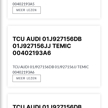
00402193A5
MEER LEZEN
TCU AUDI 01J927156DB
01J927156JJ TEMIC
00402193A6
TCU AUDI 01J927156DB 01J927156JJ TEMIC 
00402193A6
MEER LEZEN
TCU AUDI 01J927156DB