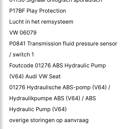
P17BF Play Protection
Lucht in het remsysteem
VW 06079
P0841 Transmission fluid pressure sensor
/ switch 1
Foutcode 01276 ABS Hydraulic Pump
(V64) Audi VW Seat
01276 Hydraulische ABS-pomp (V64) /
Hydraulikpumpe ABS (V64) / ABS
Hydraulic Pump (V64)
overige storingen op aanvraag