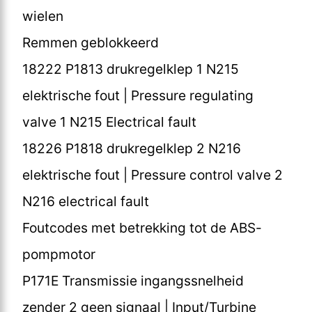
wielen
Remmen geblokkeerd
18222 P1813 drukregelklep 1 N215
elektrische fout | Pressure regulating
valve 1 N215 Electrical fault
18226 P1818 drukregelklep 2 N216
elektrische fout | Pressure control valve 2
N216 electrical fault
Foutcodes met betrekking tot de ABS-
pompmotor
P171E Transmissie ingangssnelheid
zender 2 geen signaal | Input/Turbine