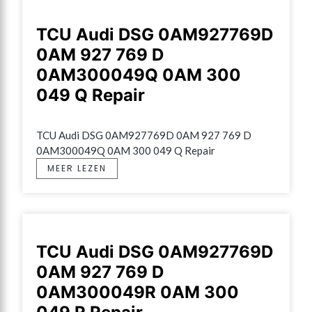
TCU Audi DSG 0AM927769D
0AM 927 769 D
0AM300049Q 0AM 300
049 Q Repair
TCU Audi DSG 0AM927769D 0AM 927 769 D 
0AM300049Q 0AM 300 049 Q Repair
MEER LEZEN
TCU Audi DSG 0AM927769D
0AM 927 769 D
0AM300049R 0AM 300