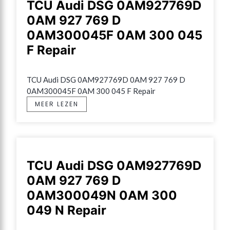
TCU Audi DSG 0AM927769D
0AM 927 769 D
0AM300045F 0AM 300 045
F Repair
TCU Audi DSG 0AM927769D 0AM 927 769 D 
0AM300045F 0AM 300 045 F Repair
MEER LEZEN
TCU Audi DSG 0AM927769D
0AM 927 769 D
0AM300049N 0AM 300
049 N Repair