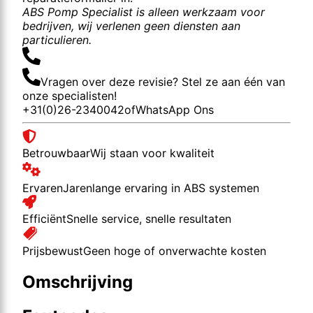
ABS Pomp Specialist is alleen werkzaam voor
bedrijven, wij verlenen geen diensten aan
particulieren.
Vragen over deze revisie? Stel ze aan één van
onze specialisten!
+31(0)26-2340042
of
WhatsApp Ons
Betrouwbaar
Wij staan voor kwaliteit
Ervaren
Jarenlange ervaring in ABS systemen
Efficiënt
Snelle service, snelle resultaten
Prijsbewust
Geen hoge of onverwachte kosten
Omschrijving