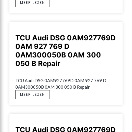
MEER LEZEN
TCU Audi DSG 0AM927769D
0AM 927 769 D
0AM300050B 0AM 300
050 B Repair
TCU Audi DSG 0AM927769D 0AM 927 769 D 
0AM300050B 0AM 300 050 B Repair
MEER LEZEN
TCU Audi DSG 0AM927769D