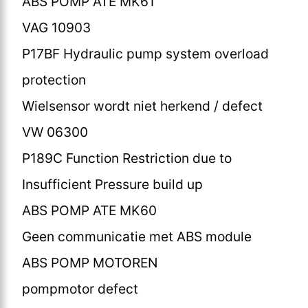
ABS POMP ATE MK61
VAG 10903
P17BF Hydraulic pump system overload
protection
Wielsensor wordt niet herkend / defect
VW 06300
P189C Function Restriction due to
Insufficient Pressure build up
ABS POMP ATE MK60
Geen communicatie met ABS module
ABS POMP MOTOREN
pompmotor defect