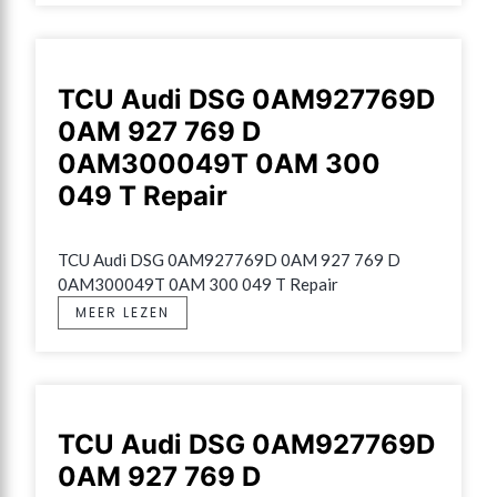
TCU Audi DSG 0AM927769D
0AM 927 769 D
0AM300049T 0AM 300
049 T Repair
TCU Audi DSG 0AM927769D 0AM 927 769 D 
0AM300049T 0AM 300 049 T Repair
MEER LEZEN
TCU Audi DSG 0AM927769D
0AM 927 769 D