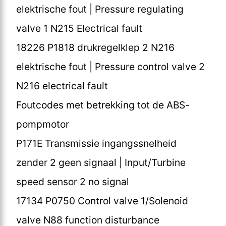
elektrische fout | Pressure regulating
valve 1 N215 Electrical fault
18226 P1818 drukregelklep 2 N216
elektrische fout | Pressure control valve 2
N216 electrical fault
Foutcodes met betrekking tot de ABS-
pompmotor
P171E Transmissie ingangssnelheid
zender 2 geen signaal | Input/Turbine
speed sensor 2 no signal
17134 P0750 Control valve 1/Solenoid
valve N88 function disturbance