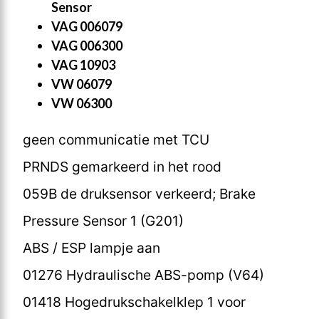
Sensor
VAG 006079
VAG 006300
VAG 10903
VW 06079
VW 06300
geen communicatie met TCU
PRNDS gemarkeerd in het rood
059B de druksensor verkeerd; Brake
Pressure Sensor 1 (G201)
ABS / ESP lampje aan
01276 Hydraulische ABS-pomp (V64)
01418 Hogedrukschakelklep 1 voor