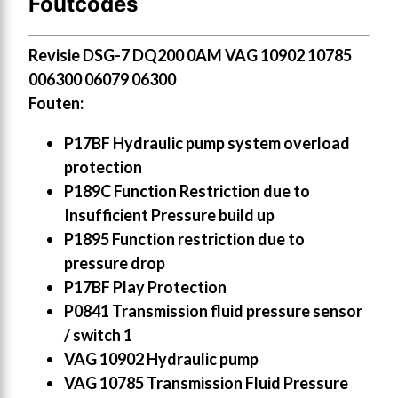
Foutcodes
Revisie DSG-7 DQ200 0AM VAG 10902 10785
006300 06079 06300
Fouten:
P17BF Hydraulic pump system overload
protection
P189C Function Restriction due to
Insufficient Pressure build up
P1895 Function restriction due to
pressure drop
P17BF Play Protection
P0841 Transmission fluid pressure sensor
/ switch 1
VAG 10902 Hydraulic pump
VAG 10785 Transmission Fluid Pressure