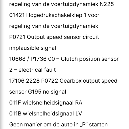
regeling van de voertuigdynamiek N225
01421 Hogedrukschakelklep 1 voor
regeling van de voertuigdynamiek
P0721 Output speed sensor circuit
implausible signal
10668 / P1736 00 – Clutch position sensor
2 – electrical fault
17106 2228 P0722 Gearbox output speed
sensor G195 no signal
011F wielsnelheidsignaal RA
011B wielsnelheidsignaal LV
Geen manier om de auto in „P” starten