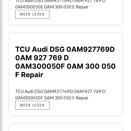
TCU Audi DSG 0AM927769D 0AM 927 769 D 
0AM300050E 0AM 300 050 E Repair
MEER LEZEN
TCU Audi DSG 0AM927769D
0AM 927 769 D
0AM300050F 0AM 300 050
F Repair
TCU Audi DSG 0AM927769D 0AM 927 769 D 
0AM300050F 0AM 300 050 F Repair
MEER LEZEN