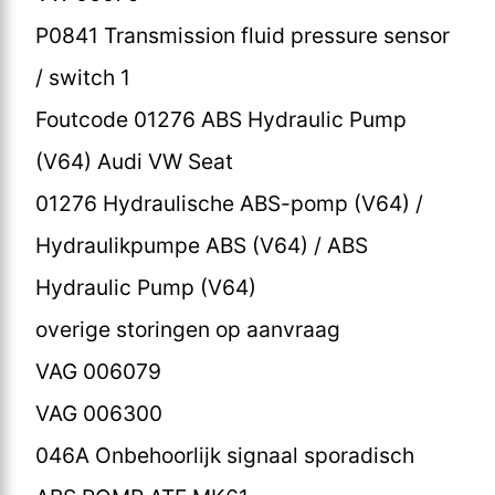
P0841 Transmission fluid pressure sensor
/ switch 1
Foutcode 01276 ABS Hydraulic Pump
(V64) Audi VW Seat
01276 Hydraulische ABS-pomp (V64) /
Hydraulikpumpe ABS (V64) / ABS
Hydraulic Pump (V64)
overige storingen op aanvraag
VAG 006079
VAG 006300
046A Onbehoorlijk signaal sporadisch