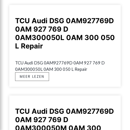
TCU Audi DSG 0AM927769D
0AM 927 769 D
0AM300050L 0AM 300 050
L Repair
TCU Audi DSG 0AM927769D 0AM 927 769 D 
0AM300050L 0AM 300 050 L Repair
MEER LEZEN
TCU Audi DSG 0AM927769D
0AM 927 769 D
0AM300050M 0AM 300