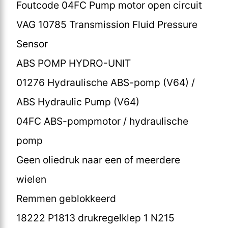
Foutcode 04FC Pump motor open circuit
VAG 10785 Transmission Fluid Pressure
Sensor
ABS POMP HYDRO-UNIT
01276 Hydraulische ABS-pomp (V64) /
ABS Hydraulic Pump (V64)
04FC ABS-pompmotor / hydraulische
pomp
Geen oliedruk naar een of meerdere
wielen
Remmen geblokkeerd
18222 P1813 drukregelklep 1 N215