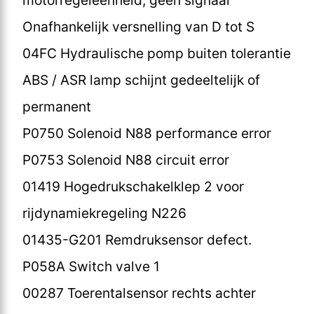
Onafhankelijk versnelling van D tot S
04FC Hydraulische pomp buiten tolerantie
ABS / ASR lamp schijnt gedeeltelijk of
permanent
P0750 Solenoid N88 performance error
P0753 Solenoid N88 circuit error
01419 Hogedrukschakelklep 2 voor
rijdynamiekregeling N226
01435-G201 Remdruksensor defect.
P058A Switch valve 1
00287 Toerentalsensor rechts achter