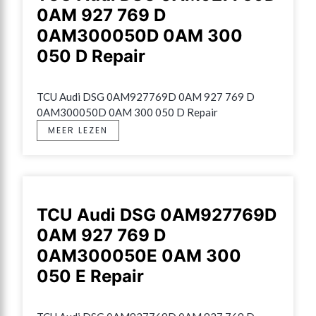
0AM 927 769 D
0AM300050D 0AM 300
050 D Repair
TCU Audi DSG 0AM927769D 0AM 927 769 D 
0AM300050D 0AM 300 050 D Repair
MEER LEZEN
TCU Audi DSG 0AM927769D
0AM 927 769 D
0AM300050E 0AM 300
050 E Repair