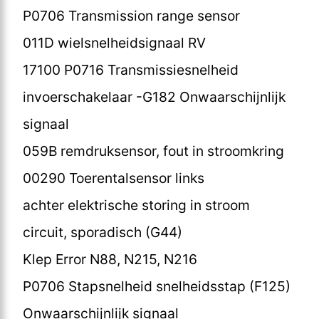
P0706 Transmission range sensor
011D wielsnelheidsignaal RV
17100 P0716 Transmissiesnelheid
invoerschakelaar -G182 Onwaarschijnlijk
signaal
059B remdruksensor, fout in stroomkring
00290 Toerentalsensor links
achter elektrische storing in stroom
circuit, sporadisch (G44)
Klep Error N88, N215, N216
P0706 Stapsnelheid snelheidsstap (F125)
Onwaarschijnlijk signaal