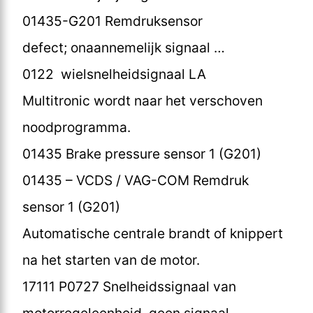
01435-G201 Remdruksensor
defect; onaannemelijk signaal …
0122 wielsnelheidsignaal LA
Multitronic wordt naar het verschoven
noodprogramma.
01435 Brake pressure sensor 1 (G201)
01435 – VCDS / VAG-COM Remdruk
sensor 1 (G201)
Automatische centrale brandt of knippert
na het starten van de motor.
17111 P0727 Snelheidssignaal van
motorregeleenheid, geen signaal