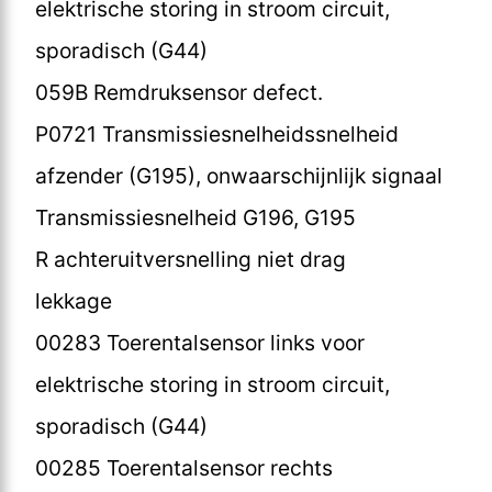
elektrische storing in stroom circuit,
sporadisch (G44)
059B Remdruksensor defect.
P0721 Transmissiesnelheidssnelheid
afzender (G195), onwaarschijnlijk signaal
Transmissiesnelheid G196, G195
R achteruitversnelling niet drag
lekkage
00283 Toerentalsensor links voor
elektrische storing in stroom circuit,
sporadisch (G44)
00285 Toerentalsensor rechts