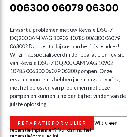
006300 06079 06300
Ervaart u problemen met uw Revisie DSG-7 
DQ200 0AM VAG 10902 10785 006300 06079 
06300? Dan bent u bij ons aan het juiste adres! 
Wij zijn gespecialiseerd in de reparatie en revisie 
van Revisie DSG-7 DQ200 0AM VAG 10902 
10785 006300 06079 06300 pompen. Onze 
ervaren monteurs hebben jarenlange ervaring 
met het oplossen van problemen met deze 
pompen en kunnen u helpen bij het vinden van de 
juiste oplossing.
REPARATIEFORMULIER
Wilt u een
reparatie inplannen? Vul dan nu het
reparatieformulier in!