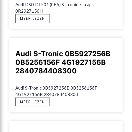
Audi DSG DL501 (0B5) S-Tronic 7-traps 
8R2927156H
MEER LEZEN
Audi S-Tronic 0B5927256B
0B5256156F 4G1927156B
2840784408300
Audi S-Tronic 0B5927256B 0B5256156F 
4G1927156B 2840784408300
MEER LEZEN