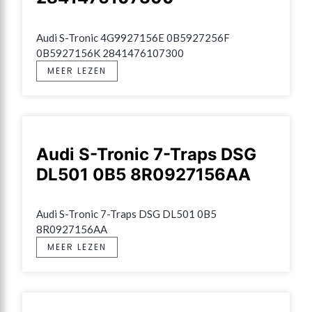
Audi S-Tronic 4G9927156E 0B5927256F 
0B5927156K 2841476107300
MEER LEZEN
Audi S-Tronic 7-Traps DSG
DL501 0B5 8R0927156AA
Audi S-Tronic 7-Traps DSG DL501 0B5 
8R0927156AA
MEER LEZEN