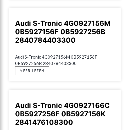
Audi S-Tronic 4G0927156M
0B5927156F 0B5927256B
2840784403300
Audi S-Tronic 4G0927156M 0B5927156F 
0B5927256B 2840784403300
MEER LEZEN
Audi S-Tronic 4G0927166C
0B5927256F 0B5927156K
2841476108300