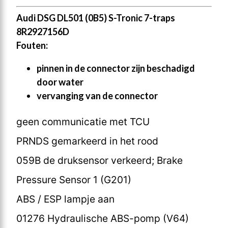
Audi DSG DL501 (0B5) S-Tronic 7-traps
8R2927156D
Fouten:
pinnen in de connector zijn beschadigd
door water
vervanging van de connector
geen communicatie met TCU
PRNDS gemarkeerd in het rood
059B de druksensor verkeerd; Brake
Pressure Sensor 1 (G201)
ABS / ESP lampje aan
01276 Hydraulische ABS-pomp (V64)