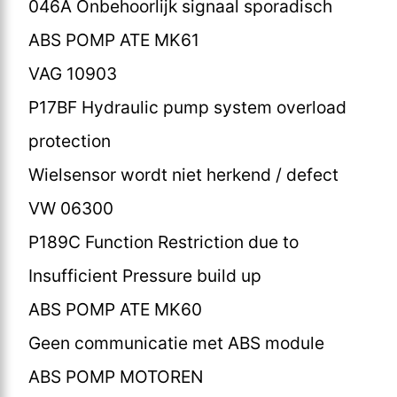
046A Onbehoorlijk signaal sporadisch
ABS POMP ATE MK61
VAG 10903
P17BF Hydraulic pump system overload
protection
Wielsensor wordt niet herkend / defect
VW 06300
P189C Function Restriction due to
Insufficient Pressure build up
ABS POMP ATE MK60
Geen communicatie met ABS module
ABS POMP MOTOREN