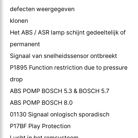
defecten weergegeven
klonen
Het ABS / ASR lamp schijnt gedeeltelijk of
permanent
Signaal van snelheidssensor ontbreekt
P1895 Function restriction due to pressure
drop
ABS POMP BOSCH 5.3 & BOSCH 5.7
ABS POMP BOSCH 8.0
01130 Signaal onlogisch sporadisch
P17BF Play Protection
Lucht in het remsysteem