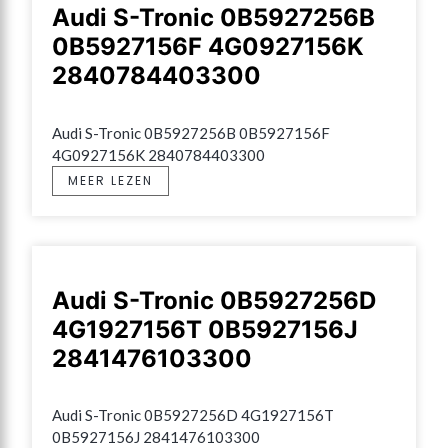
Audi S-Tronic 0B5927256B
0B5927156F 4G0927156K
2840784403300
Audi S-Tronic 0B5927256B 0B5927156F 
4G0927156K 2840784403300
MEER LEZEN
Audi S-Tronic 0B5927256D
4G1927156T 0B5927156J
2841476103300
Audi S-Tronic 0B5927256D 4G1927156T 
0B5927156J 2841476103300