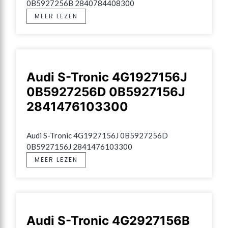
0B5927256B 2840784408300
MEER LEZEN
Audi S-Tronic 4G1927156J
0B5927256D 0B5927156J
2841476103300
Audi S-Tronic 4G1927156J 0B5927256D 
0B5927156J 2841476103300
MEER LEZEN
Audi S-Tronic 4G2927156B