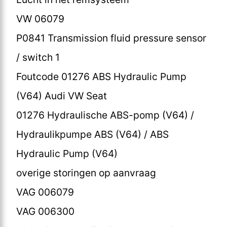
VW 06079
P0841 Transmission fluid pressure sensor
/ switch 1
Foutcode 01276 ABS Hydraulic Pump
(V64) Audi VW Seat
01276 Hydraulische ABS-pomp (V64) /
Hydraulikpumpe ABS (V64) / ABS
Hydraulic Pump (V64)
overige storingen op aanvraag
VAG 006079
VAG 006300