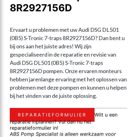
8R2927156D
Ervaart u problemen met uw Audi DSG DL501 
(0B5) S-Tronic 7-traps 8R2927156D? Dan bent u 
bij ons aan het juiste adres! Wij zijn 
gespecialiseerd in de reparatie en revisie van 
Audi DSG DL501 (0B5) S-Tronic 7-traps 
8R2927156D pompen. Onze ervaren monteurs 
hebben jarenlange ervaring met het oplossen van 
problemen met deze pompen en kunnen u helpen 
bij het vinden van de juiste oplossing.
REPARATIEFORMULIER
Wilt u een
reparatie inplannen? Vul dan nu het
reparatieformulier in!
ABS Pomp Specialist is alleen werkzaam voor