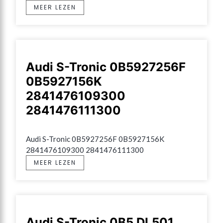
MEER LEZEN
Audi S-Tronic 0B5927256F
0B5927156K
2841476109300
2841476111300
Audi S-Tronic 0B5927256F 0B5927156K 
2841476109300 2841476111300
MEER LEZEN
Audi S-Tronic 0B5 DL501