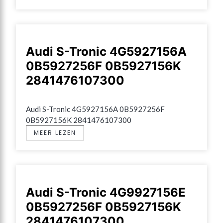
Audi S-Tronic 4G5927156A
0B5927256F 0B5927156K
2841476107300
Audi S-Tronic 4G5927156A 0B5927256F 
0B5927156K 2841476107300
MEER LEZEN
Audi S-Tronic 4G9927156E
0B5927256F 0B5927156K
2841476107300