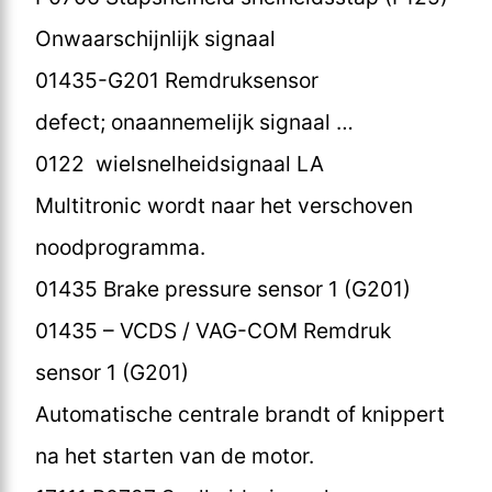
Onwaarschijnlijk signaal
01435-G201 Remdruksensor
defect; onaannemelijk signaal …
0122 wielsnelheidsignaal LA
Multitronic wordt naar het verschoven
noodprogramma.
01435 Brake pressure sensor 1 (G201)
01435 – VCDS / VAG-COM Remdruk
sensor 1 (G201)
Automatische centrale brandt of knippert
na het starten van de motor.