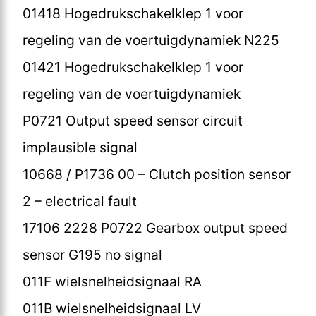
01418 Hogedrukschakelklep 1 voor
regeling van de voertuigdynamiek N225
01421 Hogedrukschakelklep 1 voor
regeling van de voertuigdynamiek
P0721 Output speed sensor circuit
implausible signal
10668 / P1736 00 – Clutch position sensor
2 – electrical fault
17106 2228 P0722 Gearbox output speed
sensor G195 no signal
011F wielsnelheidsignaal RA
011B wielsnelheidsignaal LV