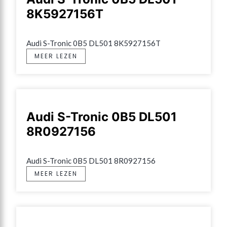
8K5927156T
Audi S-Tronic 0B5 DL501 8K5927156T
MEER LEZEN
Audi S-Tronic 0B5 DL501
8R0927156
Audi S-Tronic 0B5 DL501 8R0927156
MEER LEZEN