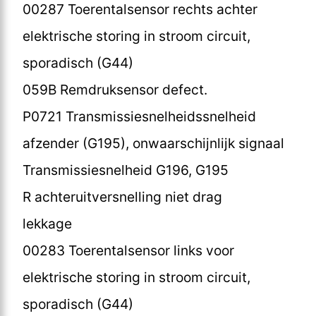
00287 Toerentalsensor rechts achter
elektrische storing in stroom circuit,
sporadisch (G44)
059B Remdruksensor defect.
P0721 Transmissiesnelheidssnelheid
afzender (G195), onwaarschijnlijk signaal
Transmissiesnelheid G196, G195
R achteruitversnelling niet drag
lekkage
00283 Toerentalsensor links voor
elektrische storing in stroom circuit,
sporadisch (G44)