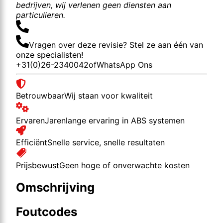
bedrijven, wij verlenen geen diensten aan
particulieren.
Vragen over deze revisie? Stel ze aan één van
onze specialisten!
+31(0)26-2340042
of
WhatsApp Ons
Betrouwbaar
Wij staan voor kwaliteit
Ervaren
Jarenlange ervaring in ABS systemen
Efficiënt
Snelle service, snelle resultaten
Prijsbewust
Geen hoge of onverwachte kosten
Omschrijving
Foutcodes