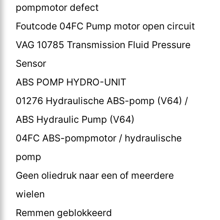
pompmotor defect
Foutcode 04FC Pump motor open circuit
VAG 10785 Transmission Fluid Pressure
Sensor
ABS POMP HYDRO-UNIT
01276 Hydraulische ABS-pomp (V64) /
ABS Hydraulic Pump (V64)
04FC ABS-pompmotor / hydraulische
pomp
Geen oliedruk naar een of meerdere
wielen
Remmen geblokkeerd