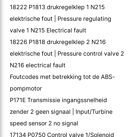
18222 P1813 drukregelklep 1 N215
elektrische fout | Pressure regulating
valve 1 N215 Electrical fault
18226 P1818 drukregelklep 2 N216
elektrische fout | Pressure control valve 2
N216 electrical fault
Foutcodes met betrekking tot de ABS-
pompmotor
P171E Transmissie ingangssnelheid
zender 2 geen signaal | Input/Turbine
speed sensor 2 no signal
17134 P0750 Control valve 1/Solenoid