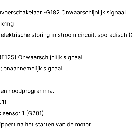
nvoerschakelaar -G182 Onwaarschijnlijk signaal
kring
elektrische storing in stroom circuit, sporadisch 
F125) Onwaarschijnlijk signaal
 onaannemelijk signaal …
oven noodprogramma.
01)
sensor 1 (G201)
ippert na het starten van de motor.