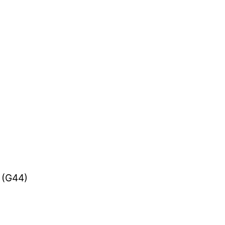
h (G44)