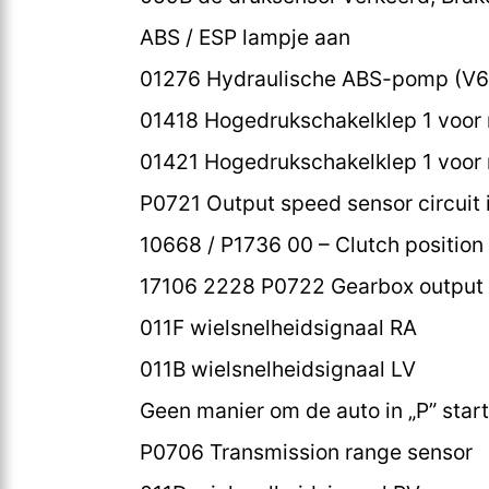
ABS / ESP lampje aan
01276 Hydraulische ABS-pomp (V6
01418 Hogedrukschakelklep 1 voor
01421 Hogedrukschakelklep 1 voor 
P0721 Output speed sensor circuit 
10668 / P1736 00 – Clutch position s
17106 2228 P0722 Gearbox output 
011F wielsnelheidsignaal RA
011B wielsnelheidsignaal LV
Geen manier om de auto in „P” star
P0706 Transmission range sensor