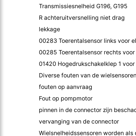
Transmissiesnelheid G196, G195
R achteruitversnelling niet drag
lekkage
00283 Toerentalsensor links voor el
00285 Toerentalsensor rechts voor e
01420 Hogedrukschakelklep 1 voor 
Diverse fouten van de wielsensore
fouten op aanvraag
Fout op pompmotor
pinnen in de connector zijn bescha
vervanging van de connector
Wielsnelheidssensoren worden als