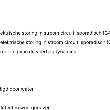
ektrische storing in stroom circuit, sporadisch (G
lektrische storing in stroom circuit, sporadisch 
regeling van de voertuigdynamiek
n
digd door water
 defecten weergegeven