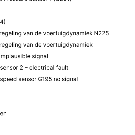
4)
 regeling van de voertuigdynamiek N225
regeling van de voertuigdynamiek
implausible signal
ensor 2 – electrical fault
speed sensor G195 no signal
ten