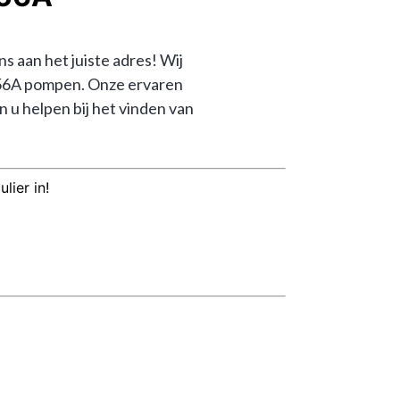
aan het juiste adres! Wij 
156A pompen. Onze ervaren 
 helpen bij het vinden van 
lier in!