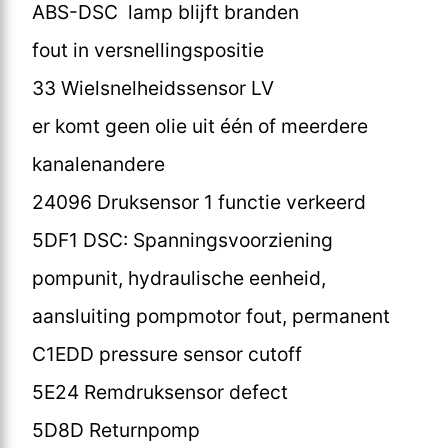
ABS-DSC lamp blijft branden
fout in versnellingspositie
33 Wielsnelheidssensor LV
er komt geen olie uit één of meerdere
kanalenandere
24096 Druksensor 1 functie verkeerd
5DF1 DSC: Spanningsvoorziening
pompunit, hydraulische eenheid,
aansluiting pompmotor fout, permanent
C1EDD pressure sensor cutoff
5E24 Remdruksensor defect
5D8D Returnpomp