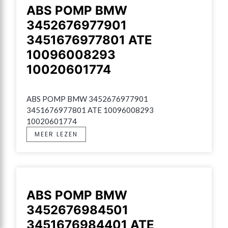
ABS POMP BMW
3452676977901
3451676977801 ATE
10096008293
10020601774
ABS POMP BMW 3452676977901 
3451676977801 ATE 10096008293 
10020601774
MEER LEZEN
ABS POMP BMW
3452676984501
3451676984401 ATE