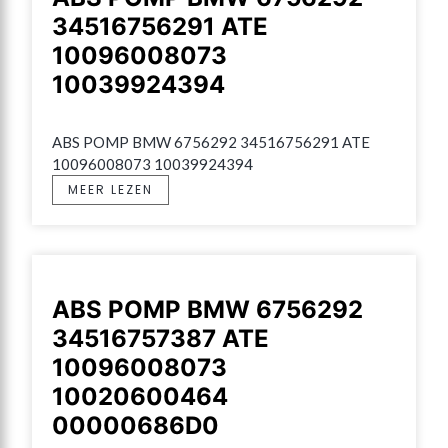
34516756291 ATE
10096008073
10039924394
ABS POMP BMW 6756292 34516756291 ATE 
10096008073 10039924394
MEER LEZEN
ABS POMP BMW 6756292
34516757387 ATE
10096008073
10020600464
00000686D0