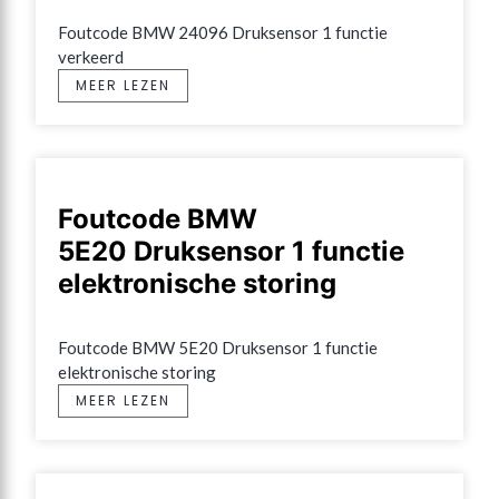
Foutcode BMW 24096 Druksensor 1 functie 
verkeerd
MEER LEZEN
Foutcode BMW
5E20 Druksensor 1 functie
elektronische storing
Foutcode BMW 5E20 Druksensor 1 functie 
elektronische storing
MEER LEZEN