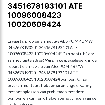
3451678193101 ATE
10096008423
10020609424
Ervaart u problemen met uw ABS POMP BMW 
3452678193201 3451678193101 ATE 
10096008423 10020609424? Dan bent u bij ons 
aan het juiste adres! Wij zijn gespecialiseerd in de 
reparatie en revisie van ABS POMP BMW 
3452678193201 3451678193101 ATE 
10096008423 10020609424 pompen. Onze 
ervaren monteurs hebben jarenlange ervaring 
met het oplossen van problemen met deze 
pompen en kunnen u helpen bij het vinden van de 
juiste oplossing.