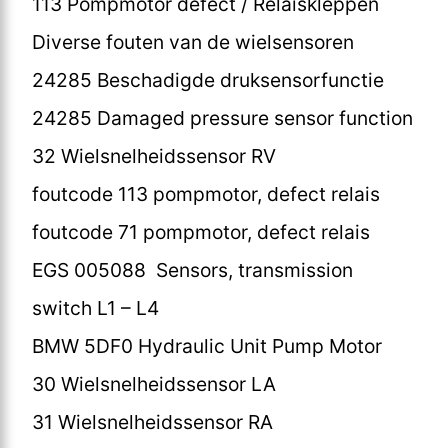
113 Pompmotor defect / Relaiskleppen
Diverse fouten van de wielsensoren
24285 Beschadigde druksensorfunctie
24285 Damaged pressure sensor function
32 Wielsnelheidssensor RV
foutcode 113 pompmotor, defect relais
foutcode 71 pompmotor, defect relais
EGS 005088 Sensors, transmission
switch L1 – L4
BMW 5DF0 Hydraulic Unit Pump Motor
30 Wielsnelheidssensor LA
31 Wielsnelheidssensor RA