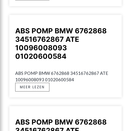
ABS POMP BMW 6762868
34516762867 ATE
10096008093
01020600584
ABS POMP BMW 6762868 34516762867 ATE 
10096008093 01020600584
MEER LEZEN
ABS POMP BMW 6762868
34516762867 ATE