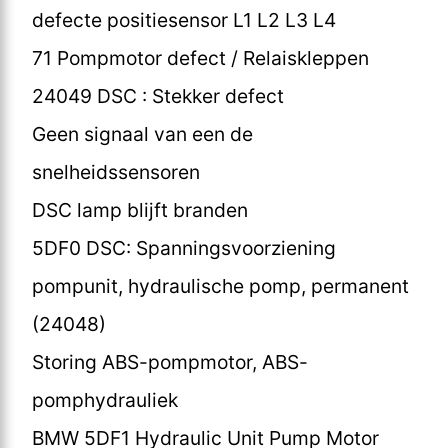
defecte positiesensor L1 L2 L3 L4
71 Pompmotor defect / Relaiskleppen
24049 DSC : Stekker defect
Geen signaal van een de
snelheidssensoren
DSC lamp blijft branden
5DF0 DSC: Spanningsvoorziening
pompunit, hydraulische pomp, permanent
(24048)
Storing ABS-pompmotor, ABS-
pomphydrauliek
BMW 5DF1 Hydraulic Unit Pump Motor