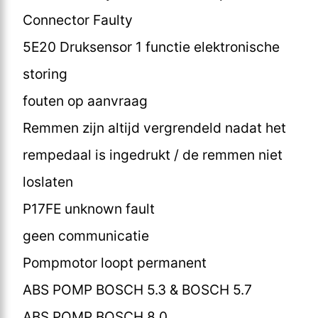
Connector Faulty
5E20 Druksensor 1 functie elektronische
storing
fouten op aanvraag
Remmen zijn altijd vergrendeld nadat het
rempedaal is ingedrukt / de remmen niet
loslaten
P17FE unknown fault
geen communicatie
Pompmotor loopt permanent
ABS POMP BOSCH 5.3 & BOSCH 5.7
ABS POMP BOSCH 8.0