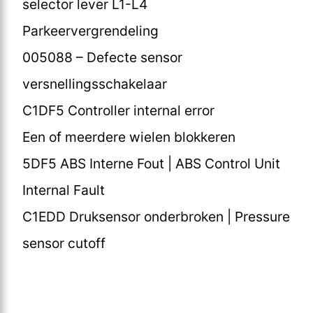
selector lever L1-L4
Parkeervergrendeling
005088 – Defecte sensor
versnellingsschakelaar
C1DF5 Controller internal error
Een of meerdere wielen blokkeren
5DF5 ABS Interne Fout | ABS Control Unit
Internal Fault
C1EDD Druksensor onderbroken | Pressure
sensor cutoff