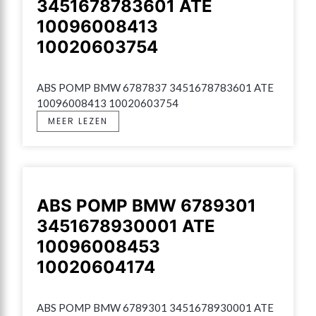
3451678783601 ATE
10096008413
10020603754
ABS POMP BMW 6787837 3451678783601 ATE 
10096008413 10020603754
MEER LEZEN
ABS POMP BMW 6789301
3451678930001 ATE
10096008453
10020604174
ABS POMP BMW 6789301 3451678930001 ATE 