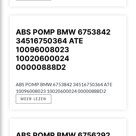
ABS POMP BMW 6753842
34516750364 ATE
10096008023
10020600024
00000888D2
ABS POMP BMW 6753842 34516750364 ATE 
10096008023 10020600024 00000888D2
MEER LEZEN
ABS POMP BMW 6756292