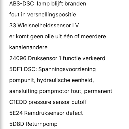
ABS-DSC lamp blijft branden
fout in versnellingspositie
33 Wielsnelheidssensor LV
er komt geen olie uit één of meerdere
kanalenandere
24096 Druksensor 1 functie verkeerd
5DF1 DSC: Spanningsvoorziening
pompunit, hydraulische eenheid,
aansluiting pompmotor fout, permanent
C1EDD pressure sensor cutoff
5E24 Remdruksensor defect
5D8D Returnpomp