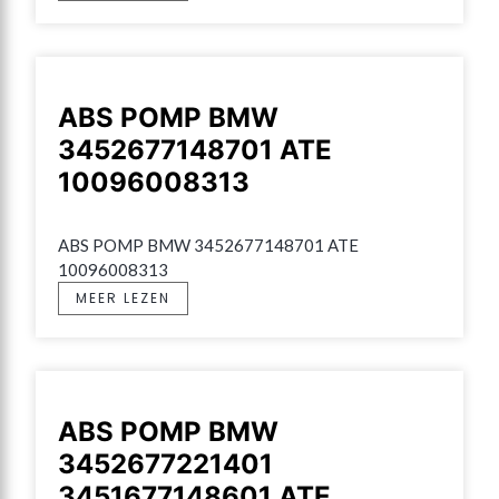
ABS POMP BMW
3452677148701 ATE
10096008313
ABS POMP BMW 3452677148701 ATE 
10096008313
MEER LEZEN
ABS POMP BMW
3452677221401
3451677148601 ATE