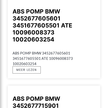
ABS POMP BMW
3452677605601
3451677605501 ATE
10096008373
10020603254
ABS POMP BMW 3452677605601 
3451677605501 ATE 10096008373 
10020603254
MEER LEZEN
ABS POMP BMW
3452677715901