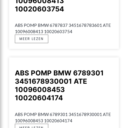
10096008413
10020603754
ABS POMP BMW 6787837 3451678783601 ATE 
10096008413 10020603754
MEER LEZEN
ABS POMP BMW 6789301
3451678930001 ATE
10096008453
10020604174
ABS POMP BMW 6789301 3451678930001 ATE 
10096008453 10020604174
MEER LEZEN