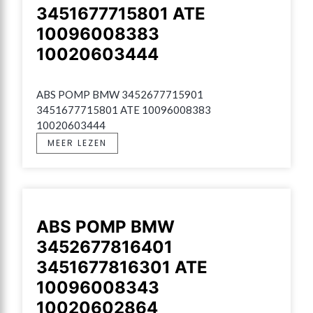
3451677715801 ATE
10096008383
10020603444
ABS POMP BMW 3452677715901 
3451677715801 ATE 10096008383 
10020603444
MEER LEZEN
ABS POMP BMW
3452677816401
3451677816301 ATE
10096008343
10020602864