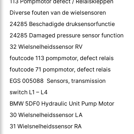
113 Pompmotor defect / Relaiskleppen
Diverse fouten van de wielsensoren
24285 Beschadigde druksensorfunctie
24285 Damaged pressure sensor function
32 Wielsnelheidssensor RV
foutcode 113 pompmotor, defect relais
foutcode 71 pompmotor, defect relais
EGS 005088 Sensors, transmission
switch L1 – L4
BMW 5DF0 Hydraulic Unit Pump Motor
30 Wielsnelheidssensor LA
31 Wielsnelheidssensor RA