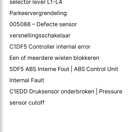
selector lever L1-L4
Parkeervergrendeling
005088 – Defecte sensor
versnellingsschakelaar
C1DF5 Controller internal error
Een of meerdere wielen blokkeren
5DF5 ABS Interne Fout | ABS Control Unit
Internal Fault
C1EDD Druksensor onderbroken | Pressure
sensor cutoff