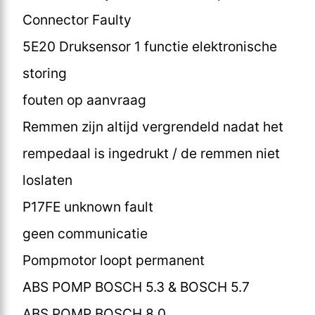
Connector Faulty
5E20 Druksensor 1 functie elektronische
storing
fouten op aanvraag
Remmen zijn altijd vergrendeld nadat het
rempedaal is ingedrukt / de remmen niet
loslaten
P17FE unknown fault
geen communicatie
Pompmotor loopt permanent
ABS POMP BOSCH 5.3 & BOSCH 5.7
ABS POMP BOSCH 8.0