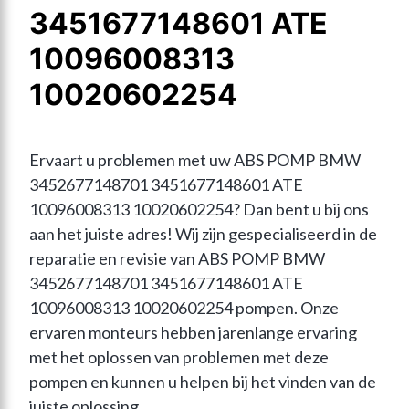
3451677148601 ATE
10096008313
10020602254
Ervaart u problemen met uw ABS POMP BMW 
3452677148701 3451677148601 ATE 
10096008313 10020602254? Dan bent u bij ons 
aan het juiste adres! Wij zijn gespecialiseerd in de 
reparatie en revisie van ABS POMP BMW 
3452677148701 3451677148601 ATE 
10096008313 10020602254 pompen. Onze 
ervaren monteurs hebben jarenlange ervaring 
met het oplossen van problemen met deze 
pompen en kunnen u helpen bij het vinden van de 
juiste oplossing.