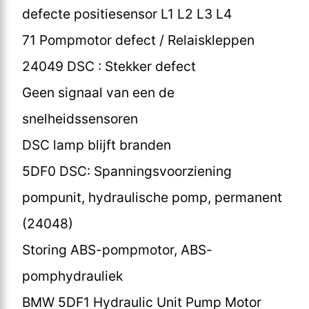
defecte positiesensor L1 L2 L3 L4
71 Pompmotor defect / Relaiskleppen
24049 DSC : Stekker defect
Geen signaal van een de
snelheidssensoren
DSC lamp blijft branden
5DF0 DSC: Spanningsvoorziening
pompunit, hydraulische pomp, permanent
(24048)
Storing ABS-pompmotor, ABS-
pomphydrauliek
BMW 5DF1 Hydraulic Unit Pump Motor