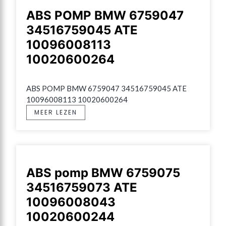
ABS POMP BMW 6759047
34516759045 ATE
10096008113
10020600264
ABS POMP BMW 6759047 34516759045 ATE 
10096008113 10020600264
MEER LEZEN
ABS pomp BMW 6759075
34516759073 ATE
10096008043
10020600244