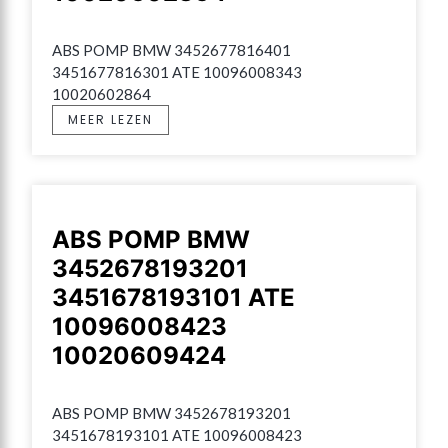
ABS POMP BMW 3452677816401 
3451677816301 ATE 10096008343 
10020602864
MEER LEZEN
ABS POMP BMW
3452678193201
3451678193101 ATE
10096008423
10020609424
ABS POMP BMW 3452678193201 
3451678193101 ATE 10096008423 