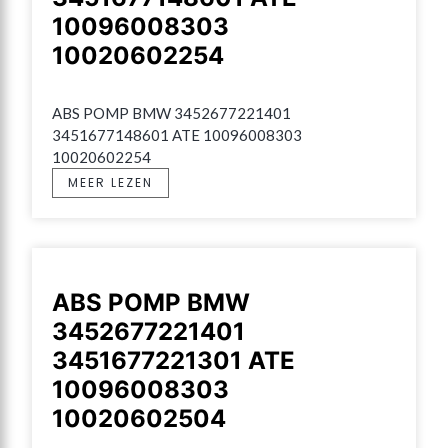
10096008303
10020602254
ABS POMP BMW 3452677221401 
3451677148601 ATE 10096008303 
10020602254
MEER LEZEN
ABS POMP BMW
3452677221401
3451677221301 ATE
10096008303
10020602504