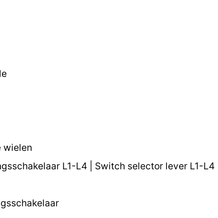
le
e wielen
sschakelaar L1-L4 | Switch selector lever L1-L4
ngsschakelaar