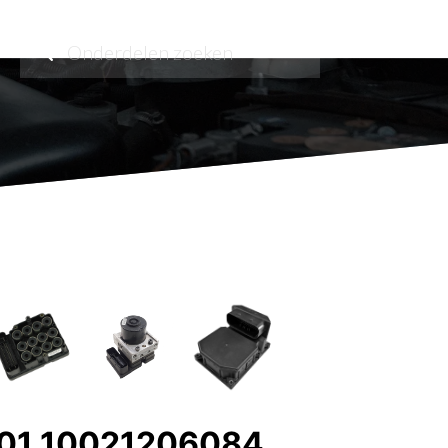
01 10021206084