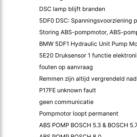
DSC lamp blijft branden
5DF0 DSC: Spanningsvoorziening p
Storing ABS-pompmotor, ABS-pomp
BMW 5DF1 Hydraulic Unit Pump Mot
5E20 Druksensor 1 functie elektron
fouten op aanvraag
Remmen zijn altijd vergrendeld nad
P17FE unknown fault
geen communicatie
Pompmotor loopt permanent
ABS POMP BOSCH 5.3 & BOSCH 5.
ABS POMP BOSCH 8.0