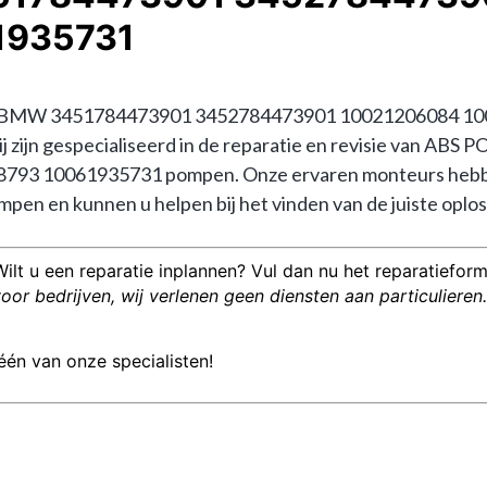
1935731
P BMW 3451784473901 3452784473901 10021206084 10
 Wij zijn gespecialiseerd in de reparatie en revisie van
3 10061935731 pompen. Onze ervaren monteurs hebben
en en kunnen u helpen bij het vinden van de juiste oplos
Wilt u een reparatie inplannen? Vul dan nu het reparatieformu
or bedrijven, wij verlenen geen diensten aan particulieren.
één van onze specialisten!