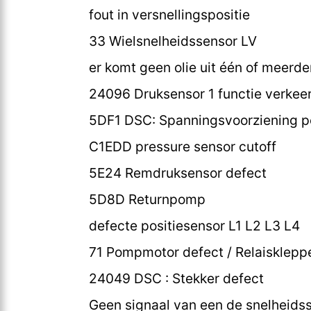
fout in versnellingspositie
33 Wielsnelheidssensor LV
er komt geen olie uit één of meerd
24096 Druksensor 1 functie verkee
5DF1 DSC: Spanningsvoorziening po
C1EDD pressure sensor cutoff
5E24 Remdruksensor defect
5D8D Returnpomp
defecte positiesensor L1 L2 L3 L4
71 Pompmotor defect / Relaisklepp
24049 DSC : Stekker defect
Geen signaal van een de snelheids