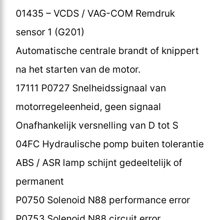
01435 – VCDS / VAG-COM Remdruk
sensor 1 (G201)
Automatische centrale brandt of knippert
na het starten van de motor.
17111 P0727 Snelheidssignaal van
motorregeleenheid, geen signaal
Onafhankelijk versnelling van D tot S
04FC Hydraulische pomp buiten tolerantie
ABS / ASR lamp schijnt gedeeltelijk of
permanent
P0750 Solenoid N88 performance error
P0753 Solenoid N88 circuit error