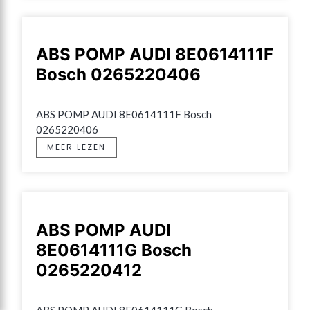
ABS POMP AUDI 8E0614111F
Bosch 0265220406
ABS POMP AUDI 8E0614111F Bosch 
0265220406
MEER LEZEN
ABS POMP AUDI
8E0614111G Bosch
0265220412
ABS POMP AUDI 8E0614111G Bosch 