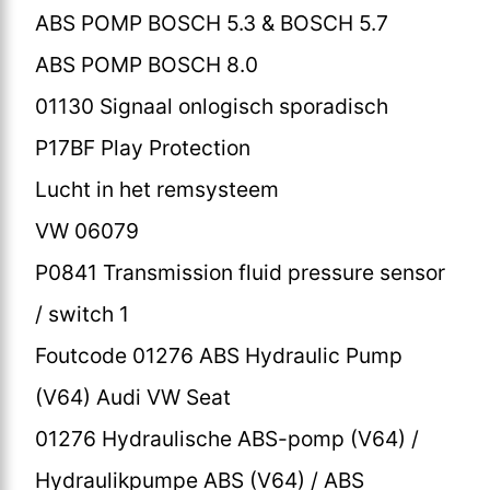
ABS POMP BOSCH 5.3 & BOSCH 5.7
ABS POMP BOSCH 8.0
01130 Signaal onlogisch sporadisch
P17BF Play Protection
Lucht in het remsysteem
VW 06079
P0841 Transmission fluid pressure sensor
/ switch 1
Foutcode 01276 ABS Hydraulic Pump
(V64) Audi VW Seat
01276 Hydraulische ABS-pomp (V64) /
Hydraulikpumpe ABS (V64) / ABS