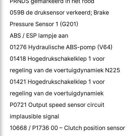
PRNDS gemarkeerd in het rood
059B de druksensor verkeerd; Brake
Pressure Sensor 1 (G201)
ABS / ESP lampje aan
01276 Hydraulische ABS-pomp (V64)
01418 Hogedrukschakelklep 1 voor
regeling van de voertuigdynamiek N225
01421 Hogedrukschakelklep 1 voor
regeling van de voertuigdynamiek
P0721 Output speed sensor circuit
implausible signal
10668 / P1736 00 – Clutch position sensor