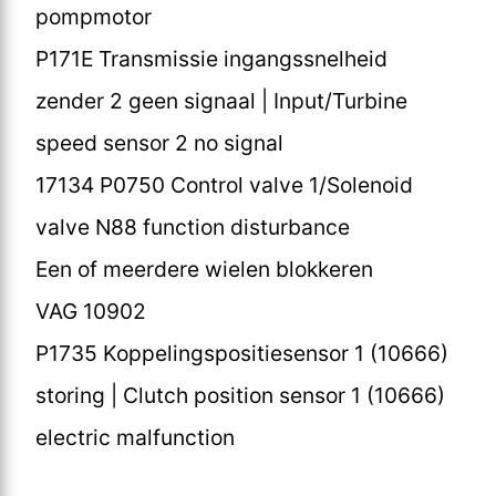
pompmotor
P171E Transmissie ingangssnelheid
zender 2 geen signaal | Input/Turbine
speed sensor 2 no signal
17134 P0750 Control valve 1/Solenoid
valve N88 function disturbance
Een of meerdere wielen blokkeren
VAG 10902
P1735 Koppelingspositiesensor 1 (10666)
storing | Clutch position sensor 1 (10666)
electric malfunction