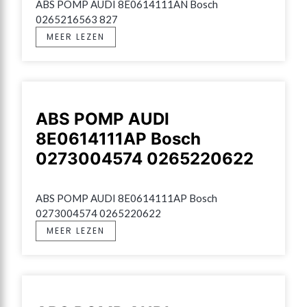
ABS POMP AUDI 8E0614111AN Bosch 
0265216563 827
MEER LEZEN
ABS POMP AUDI
8E0614111AP Bosch
0273004574 0265220622
ABS POMP AUDI 8E0614111AP Bosch 
0273004574 0265220622
MEER LEZEN