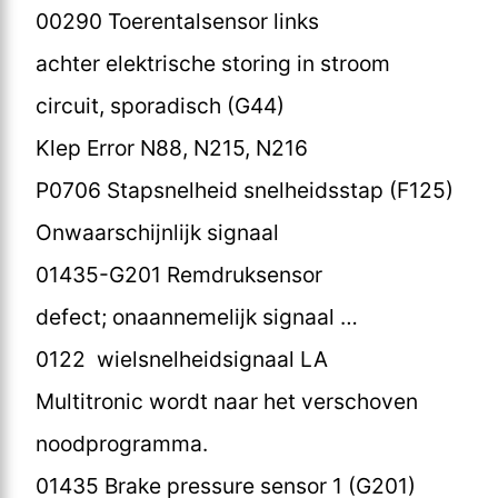
00290 Toerentalsensor links
achter elektrische storing in stroom
circuit, sporadisch (G44)
Klep Error N88, N215, N216
P0706 Stapsnelheid snelheidsstap (F125)
Onwaarschijnlijk signaal
01435-G201 Remdruksensor
defect; onaannemelijk signaal …
0122 wielsnelheidsignaal LA
Multitronic wordt naar het verschoven
noodprogramma.
01435 Brake pressure sensor 1 (G201)