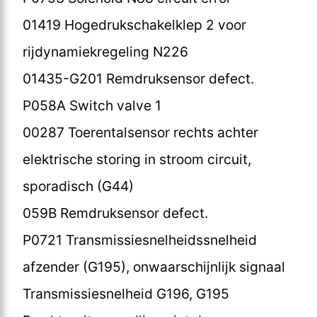
01419 Hogedrukschakelklep 2 voor
rijdynamiekregeling N226
01435-G201 Remdruksensor defect.
P058A Switch valve 1
00287 Toerentalsensor rechts achter
elektrische storing in stroom circuit,
sporadisch (G44)
059B Remdruksensor defect.
P0721 Transmissiesnelheidssnelheid
afzender (G195), onwaarschijnlijk signaal
Transmissiesnelheid G196, G195