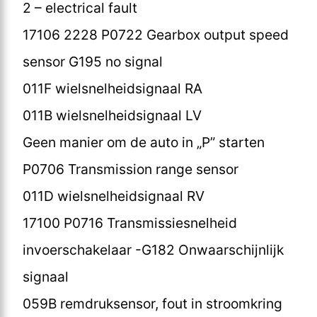
2 – electrical fault
17106 2228 P0722 Gearbox output speed
sensor G195 no signal
011F wielsnelheidsignaal RA
011B wielsnelheidsignaal LV
Geen manier om de auto in „P” starten
P0706 Transmission range sensor
011D wielsnelheidsignaal RV
17100 P0716 Transmissiesnelheid
invoerschakelaar -G182 Onwaarschijnlijk
signaal
059B remdruksensor, fout in stroomkring