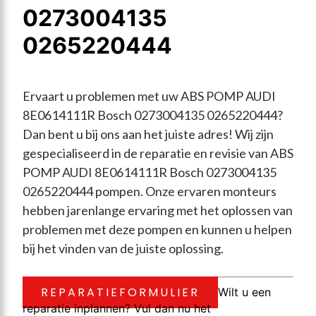
0273004135
0265220444
Ervaart u problemen met uw ABS POMP AUDI 
8E0614111R Bosch 0273004135 0265220444? 
Dan bent u bij ons aan het juiste adres! Wij zijn 
gespecialiseerd in de reparatie en revisie van ABS 
POMP AUDI 8E0614111R Bosch 0273004135 
0265220444 pompen. Onze ervaren monteurs 
hebben jarenlange ervaring met het oplossen van 
problemen met deze pompen en kunnen u helpen 
bij het vinden van de juiste oplossing.
REPARATIEFORMULIER
Wilt u een
reparatie inplannen? Vul dan nu het