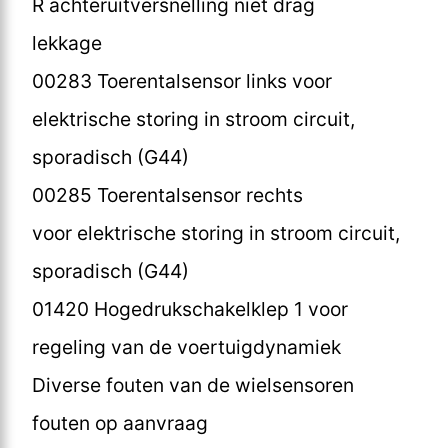
R achteruitversnelling niet drag
lekkage
00283 Toerentalsensor links voor
elektrische storing in stroom circuit,
sporadisch (G44)
00285 Toerentalsensor rechts
voor elektrische storing in stroom circuit,
sporadisch (G44)
01420 Hogedrukschakelklep 1 voor
regeling van de voertuigdynamiek
Diverse fouten van de wielsensoren
fouten op aanvraag