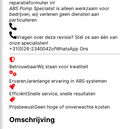
reparatieformulier in!
ABS Pomp Specialist is alleen werkzaam voor
bedrijven, wij verlenen geen diensten aan
particulieren.
Vragen over deze revisie? Stel ze aan één van
onze specialisten!
+31(0)26-2340042
of
WhatsApp Ons
Betrouwbaar
Wij staan voor kwaliteit
Ervaren
Jarenlange ervaring in ABS systemen
Efficiënt
Snelle service, snelle resultaten
Prijsbewust
Geen hoge of onverwachte kosten
Omschrijving